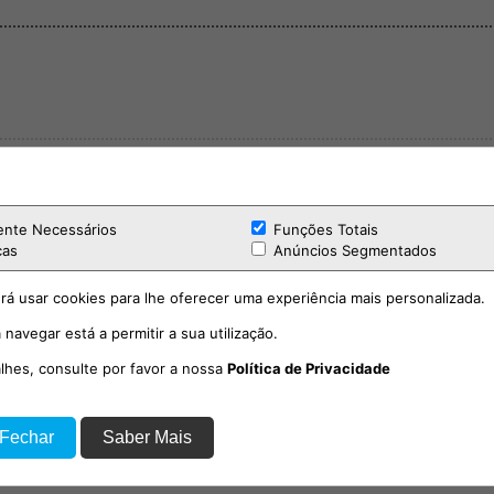
ente Necessários
Funções Totais
cas
Anúncios Segmentados
rá usar cookies para lhe oferecer uma experiência mais personalizada.
 navegar está a permitir a sua utilização.
alhes, consulte por favor a nossa
Política de Privacidade
 Fechar
Saber Mais