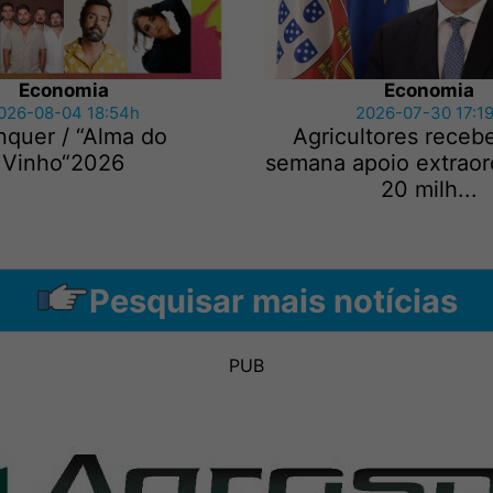
Economia
Economia
026-08-04 18:54h
2026-07-30 17:1
nquer / “Alma do
Agricultores receb
Vinho“2026
semana apoio extraor
20 milh...
Pesquisar mais notícias
PUB