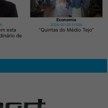
Economia
9h
2026-07-29 11:55h
em esta
“Quintas do Médio Tejo“
dinário de