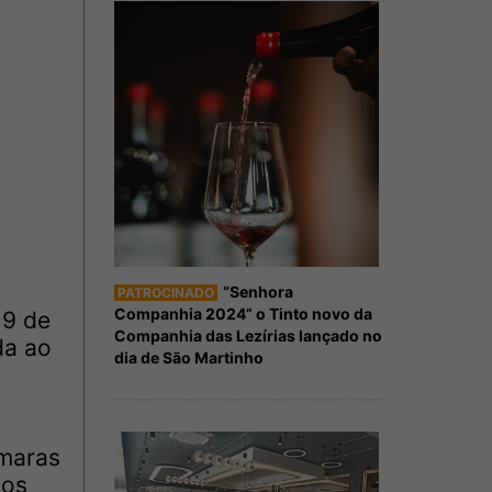
“Senhora
PATROCINADO
Companhia 2024” o Tinto novo da
 9 de
Companhia das Lezírias lançado no
da ao
dia de São Martinho
âmaras
dos