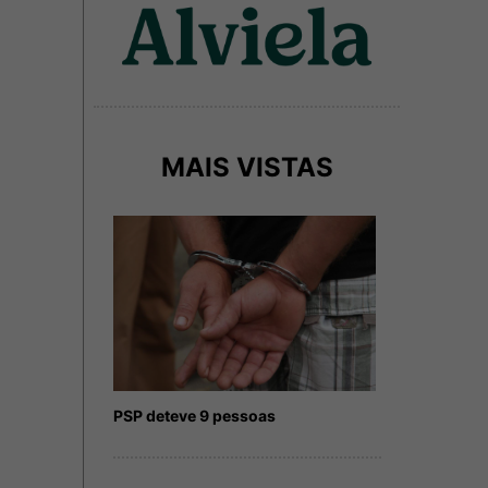
MAIS VISTAS
PSP deteve 9 pessoas