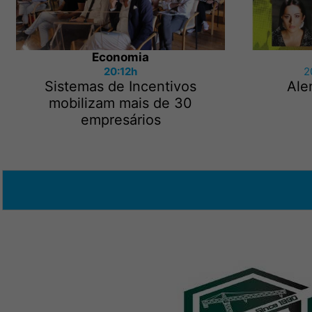
Economia
20:12h
2
Sistemas de Incentivos
Ale
mobilizam mais de 30
empresários