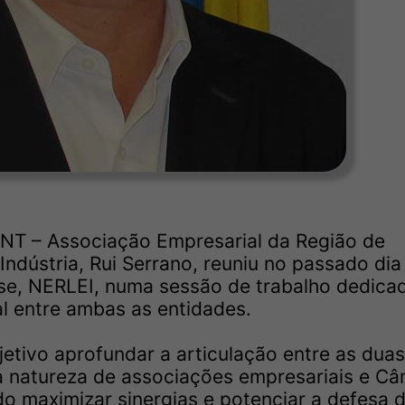
NT – Associação Empresarial da Região de
ndústria, Rui Serrano, reuniu no passado dia
se, NERLEI, numa sessão de trabalho dedica
al entre ambas as entidades.
etivo aprofundar a articulação entre as duas
a natureza de associações empresariais e C
do maximizar sinergias e potenciar a defesa 