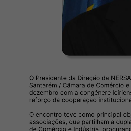
O Presidente da Direção da NERSA
Santarém / Câmara de Comércio e I
dezembro com a congénere leirien
reforço da cooperação institucion
O encontro teve como principal obj
associações, que partilham a dupl
de Comércio e Indústria, procuran