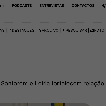
PODCASTS
ENTREVISTAS
CONTACTOS

 +
AS
| 📌
DESTAQUES
| 📁
ARQUIVO
| 🔎
PESQUISAR
| 📸
FOTO 
Santarém e Leiria fortalecem relação