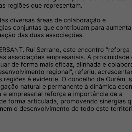
das regiões que representam.
adas diversas áreas de colaboração e
gias conjuntas que contribuam para aumenta
tuação das duas associações.
ERSANT, Rui Serrano, este encontro “reforça 
as associações empresariais. A proximidade 
r de forma mais eficaz, alinhada e colabora
senvolvimento regional”, referiu, acrescent
s regiões é evidente. O concelho de Ourém, 
ligação natural e permanente à dinâmica eco
a e empresarial reforça a importância de a
e forma articulada, promovendo sinergias 
nem o desenvolvimento de todo este territór