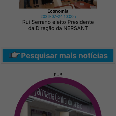
Economia
2026-07-24 10:00h
Rui Serrano eleito Presidente
da Direção da NERSANT
Pesquisar mais notícias
PUB