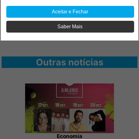
Aceitar e Fechar
Saber Mais
Outras notícias
Economia