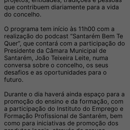
que contribuem diariamente para a vida
do concelho.
O programa tem início às 11h00 com a
realização do podcast “Santarém Bem Te
Quer”, que contará com a participação do
Presidente da Câmara Municipal de
Santarém, João Teixeira Leite, numa
conversa sobre o concelho, os seus
desafios e as oportunidades para o
futuro.
Durante o dia haverá ainda espaço para a
promoção do ensino e da formação, com
a participação do Instituto do Emprego e
Formação Profissional de Santarém, bem
como para iniciativas de promoção dos