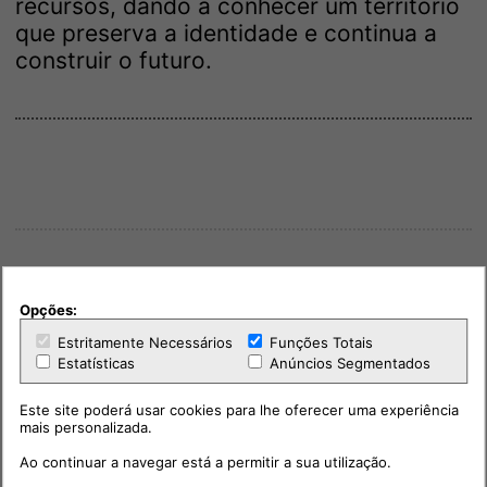
recursos, dando a conhecer um território
que preserva a identidade e continua a
construir o futuro.
Opções:
Estritamente Necessários
Funções Totais
Estatísticas
Anúncios Segmentados
Este site poderá usar cookies para lhe oferecer uma experiência
mais personalizada.
Ao continuar a navegar está a permitir a sua utilização.