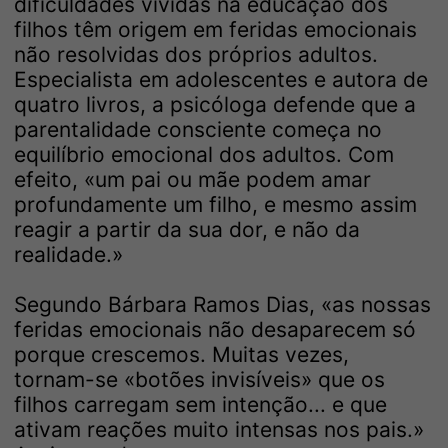
dificuldades vividas na educação dos
filhos têm origem em feridas emocionais
não resolvidas dos próprios adultos.
Especialista em adolescentes e autora de
quatro livros, a psicóloga defende que a
parentalidade consciente começa no
equilíbrio emocional dos adultos. Com
efeito, «um pai ou mãe podem amar
profundamente um filho, e mesmo assim
reagir a partir da sua dor, e não da
realidade.»
Segundo Bárbara Ramos Dias, «as nossas
feridas emocionais não desaparecem só
porque crescemos. Muitas vezes,
tornam-se «botões invisíveis» que os
filhos carregam sem intenção... e que
ativam reações muito intensas nos pais.»