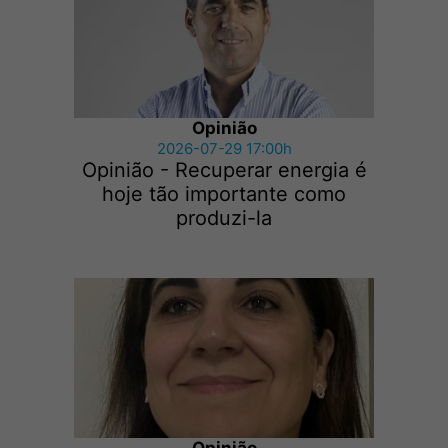
Opinião
2026-07-29 17:00h
Opinião - Recuperar energia é
hoje tão importante como
produzi-la