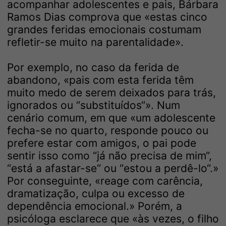
acompanhar adolescentes e pais, Bárbara
Ramos Dias comprova que «estas cinco
grandes feridas emocionais costumam
refletir-se muito na parentalidade».
Por exemplo, no caso da ferida de
abandono, «pais com esta ferida têm
muito medo de serem deixados para trás,
ignorados ou “substituídos“». Num
cenário comum, em que «um adolescente
fecha-se no quarto, responde pouco ou
prefere estar com amigos, o pai pode
sentir isso como “já não precisa de mim“,
“está a afastar-se“ ou “estou a perdê-lo“.»
Por conseguinte, «reage com carência,
dramatização, culpa ou excesso de
dependência emocional.» Porém, a
psicóloga esclarece que «às vezes, o filho