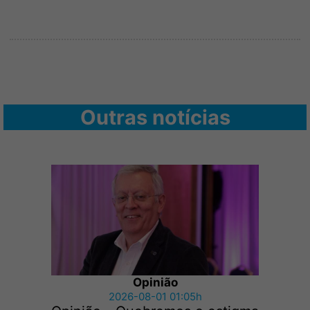
Outras notícias
Opinião
2026-08-01 01:05h