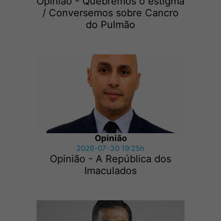
Opinião - Quebremos o estigma
/ Conversemos sobre Cancro
do Pulmão
Opinião
2026-07-30 19:25h
Opinião - A República dos
Imaculados