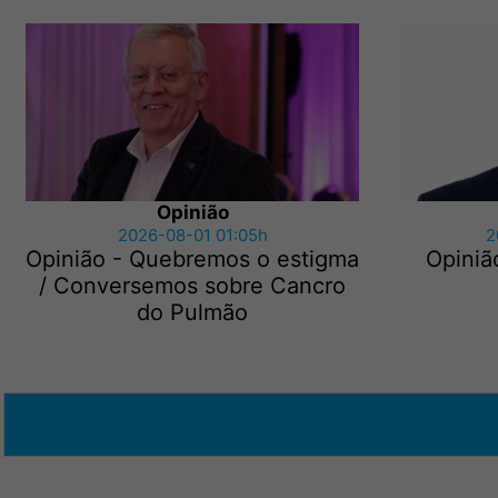
Opinião
2026-08-01 01:05h
2
Opinião - Quebremos o estigma
Opiniã
/ Conversemos sobre Cancro
do Pulmão