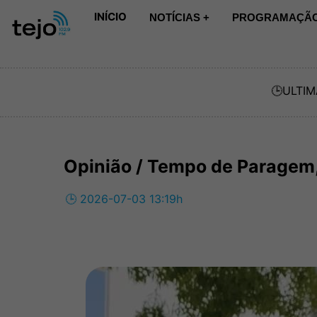
INÍCIO
NOTÍCIAS +
PROGRAMAÇÃO
🕒
ULTIM
Opinião / Tempo de Paragem
🕒 2026-07-03 13:19h