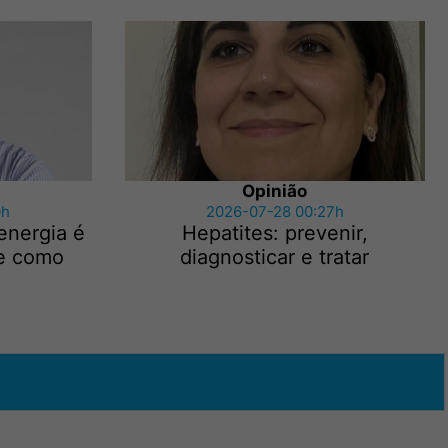
Opinião
0h
2026-07-28 00:27h
energia é
Hepatites: prevenir,
te como
diagnosticar e tratar