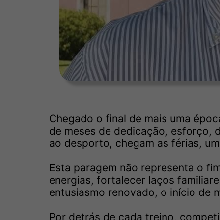
Chegado o final de mais uma époc
de meses de dedicação, esforço, d
ao desporto, chegam as férias, um
Esta paragem não representa o fim
energias, fortalecer laços familiar
entusiasmo renovado, o início de m
Por detrás de cada treino, compet