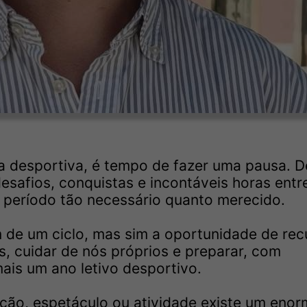
a desportiva, é tempo de fazer uma pausa. D
esafios, conquistas e incontáveis horas ent
 período tão necessário quanto merecido.
 de um ciclo, mas sim a oportunidade de rec
es, cuidar de nós próprios e preparar, com
ais um ano letivo desportivo.
ição, espetáculo ou atividade existe um eno