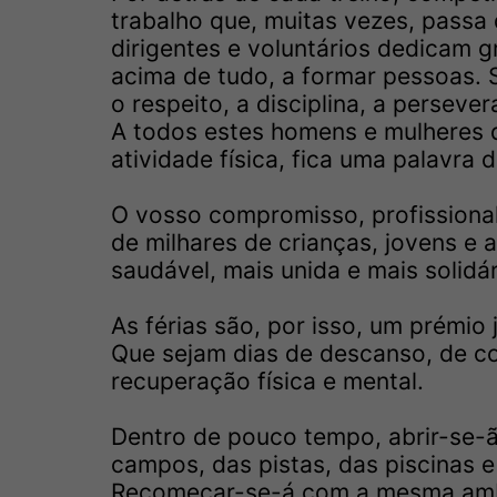
trabalho que, muitas vezes, passa 
dirigentes e voluntários dedicam g
acima de tudo, a formar pessoas. 
o respeito, a disciplina, a perseve
A todos estes homens e mulheres 
atividade física, fica uma palavra
O vosso compromisso, profissional
de milhares de crianças, jovens e 
saudável, mais unida e mais solidár
As férias são, por isso, um prémio
Que sejam dias de descanso, de co
recuperação física e mental.
Dentro de pouco tempo, abrir-se-
campos, das pistas, das piscinas 
Recomeçar-se-á com a mesma ambiç