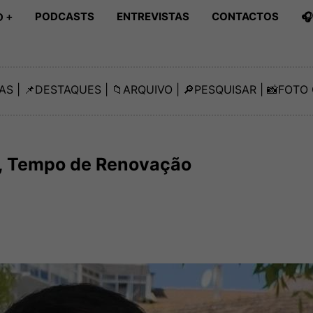
PODCASTS
ENTREVISTAS
CONTACTOS

 +
AS
| 📌
DESTAQUES
| 📁
ARQUIVO
| 🔎
PESQUISAR
| 📸
FOTO 
, Tempo de Renovação