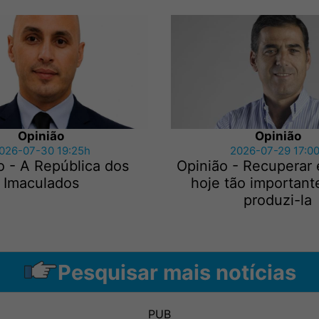
Opinião
Opinião
026-07-30 19:25h
2026-07-29 17:0
o - A República dos
Opinião - Recuperar 
Imaculados
hoje tão importan
produzi-la
Pesquisar mais notícias
PUB