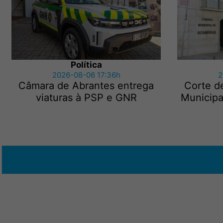
Política
2026-08-06 17:36h
2
Câmara de Abrantes entrega
Corte de
viaturas à PSP e GNR
Municipa