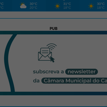
°C
30°C
31°C
30°C
°C
20°C
18°C
18°C
PUB