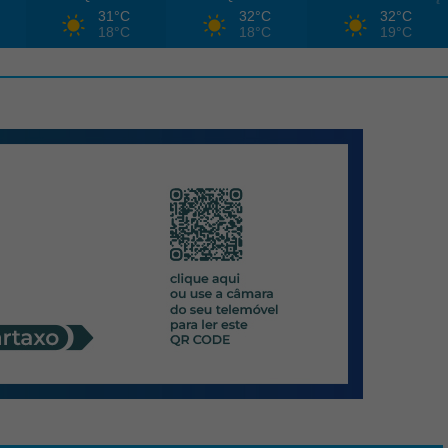
31°C
32°C
32°C
18°C
18°C
19°C