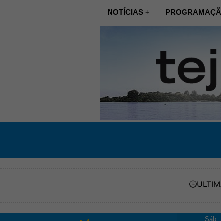
NOTÍCIAS +
PROGRAMAÇÃ
🕒
ULTIM
Sáb