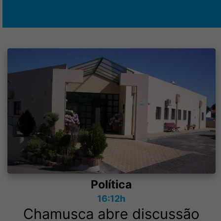
Política
16:12h
Chamusca abre discussão