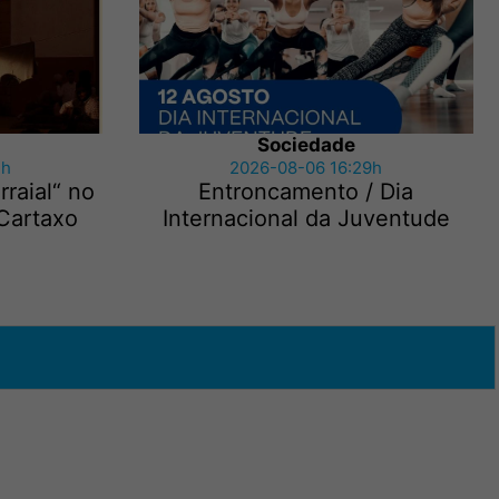
Sociedade
7h
2026-08-06 16:29h
rraial“ no
Entroncamento / Dia
 Cartaxo
Internacional da Juventude