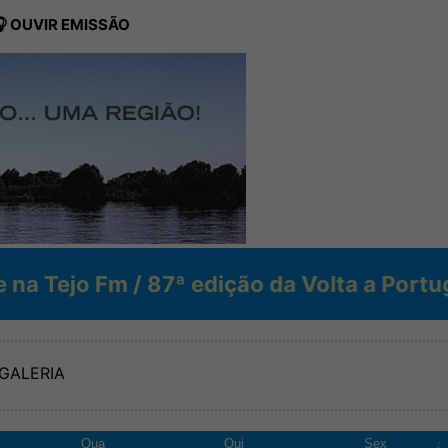
 OUVIR EMISSÃO
ª edição da Volta a Portugal em Biciclet
GALERIA
Qua
Qui
Sex